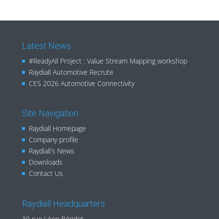
Latest News
#ReadyAll Project : Value Stream Mapping workshop
Raydiall Automotive Recrute
CES 2026 Automotive Connectivity
Site Navigation
Raydiall Homepage
Company profile
Raydiall’s News
Downloads
Contact Us
Raydiall Headquarters
30 rue Léon Béridot